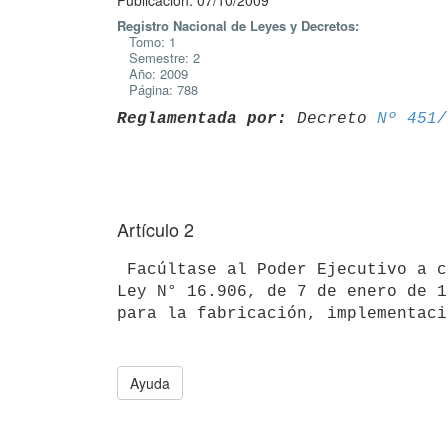
Publicación: 07/10/2009
Registro Nacional de Leyes y Decretos:
Tomo: 1
Semestre: 2
Año: 2009
Página: 788
Reglamentada por:
 Decreto 
Nº 451/
Artículo 2
 Facúltase al Poder Ejecutivo a conceder las exoneraciones previstas en la

Ley N° 16.906, de 7 de enero de 1
Ayuda