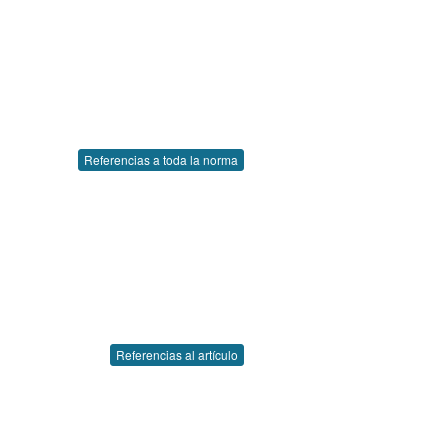
Referencias a toda la norma
Referencias al artículo