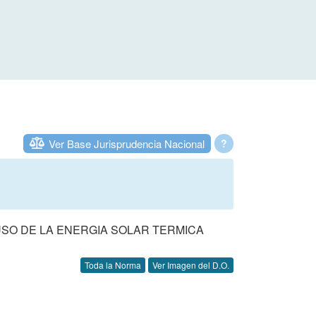
Ver Base Jurisprudencia Nacional
?
USO DE LA ENERGIA SOLAR TERMICA
Toda la Norma
Ver Imagen del D.O.