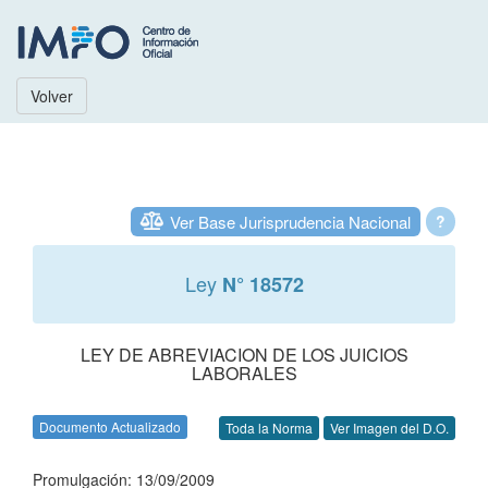
Volver
Ver Base Jurisprudencia Nacional
?
Ley
N° 18572
LEY DE ABREVIACION DE LOS JUICIOS
LABORALES
Documento Actualizado
Toda la Norma
Ver Imagen del D.O.
Promulgación: 13/09/2009