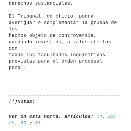
derechos sustanciales.

El Tribunal, de oficio, podrá 
averiguar o complementar la prueba de 
los

hechos objeto de controversia, 
quedando investido, a tales efectos, 
con

todas las facultades inquisitivas 
previstas para el orden procesal 
penal.

(*)
Notas:
Ver en esta norma, artículos:
14
, 
22
, 
28
, 
30
 y 
31