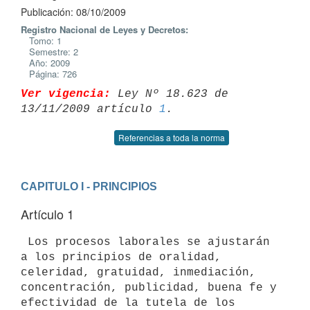
Publicación: 08/10/2009
Registro Nacional de Leyes y Decretos:
Tomo: 1
Semestre: 2
Año: 2009
Página: 726
Ver vigencia:
 Ley Nº 18.623 de 
13/11/2009 artículo 
1
Referencias a toda la norma
CAPITULO I - PRINCIPIOS
Artículo 1
 Los procesos laborales se ajustarán 
a los principios de oralidad,

celeridad, gratuidad, inmediación, 
concentración, publicidad, buena fe y

efectividad de la tutela de los 