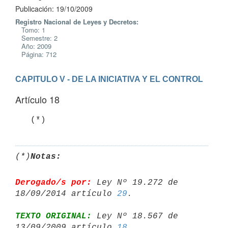
Publicación: 19/10/2009
Registro Nacional de Leyes y Decretos:
Tomo: 1
Semestre: 2
Año: 2009
Página: 712
CAPITULO V - DE LA INICIATIVA Y EL CONTROL
Artículo 18
   (*)
(*)
Notas:
Derogado/s por:
 Ley Nº 19.272 de 
18/09/2014 artículo 
29
TEXTO ORIGINAL:
 Ley Nº 18.567 de 
13/09/2009 artículo 
18