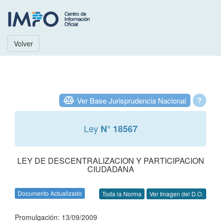
Volver
Ver Base Jurisprudencia Nacional
?
Ley
N° 18567
LEY DE DESCENTRALIZACION Y PARTICIPACION
CIUDADANA
Documento Actualizado
Toda la Norma
Ver Imagen del D.O.
Promulgación: 13/09/2009