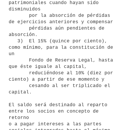
patrimoniales cuando hayan sido 
disminuidos

       por la absorción de pérdidas 
de ejercicios anteriores y compensar

       pérdidas aún pendientes de 
absorción.

   3)  El 15% (quince por ciento), 
como mínimo, para la constitución de 
un

       Fondo de Reserva Legal, hasta 
que éste iguale al capital,

       reduciéndose al 10% (diez por 
ciento) a partir de ese momento y

       cesando al ser triplicado el 
capital.

El saldo será destinado al reparto 
entre los socios en concepto de 
retorno

o a pagar intereses a las partes 