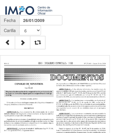
Fecha
26/01/2009
Carilla