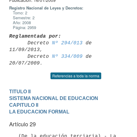
Publicación: 16/01/2009
Registro Nacional de Leyes y Decretos:
Tomo: 2
Semestre: 2
Año: 2008
Página: 2959
Reglamentada por:

      Decreto 
Nº 294/013
 de 
11/09/2013,

      Decreto 
Nº 334/009
 de 
Referencias a toda la norma
TITULO II

SISTEMA NACIONAL DE EDUCACION
CAPITULO II

LA EDUCACION FORMAL
Artículo 29
   (De la educación terciaria).- La 