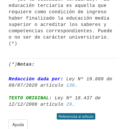
educación terciaria es aquella que 
requiere como condición de ingreso 
haber finalizado la educación media 
superior o acreditar los saberes y 
competencias correspondientes. Puede 
o no ser de carácter universitario. 
(*)
(*)
Notas:
Redacción dada por:
 Ley Nº 19.889 de 
09/07/2020 artículo 
136
TEXTO ORIGINAL:
 Ley Nº 18.437 de 
12/12/2008 artículo 
29
Referencias al artículo
Ayuda