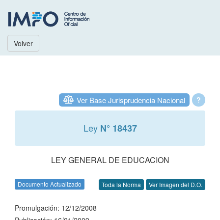
Volver
Ver Base Jurisprudencia Nacional
?
Ley
N° 18437
LEY GENERAL DE EDUCACION
Documento Actualizado
Toda la Norma
Ver Imagen del D.O.
Promulgación: 12/12/2008