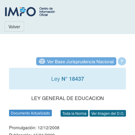
Volver
Ver Base Jurisprudencia Nacional
?
Ley
N° 18437
LEY GENERAL DE EDUCACION
Documento Actualizado
Toda la Norma
Ver Imagen del D.O.
Promulgación: 12/12/2008