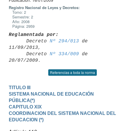
Publicación: 16/01/2009
Registro Nacional de Leyes y Decretos:
Tomo: 2
Semestre: 2
Año: 2008
Página: 2959
Reglamentada por:

      Decreto 
Nº 294/013
 de 
11/09/2013,

      Decreto 
Nº 334/009
 de 
Referencias a toda la norma
TITULO III

SISTEMA NACIONAL DE EDUCACIÓN 
PÚBLICA(*)
CAPITULO XIX

COORDINACION DEL SISTEMA NACIONAL DEL 
EDUCACION (*)