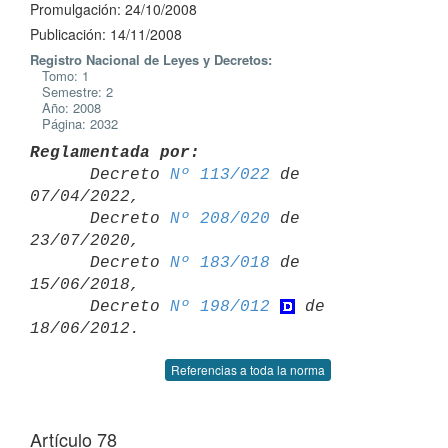
Promulgación: 24/10/2008
Publicación: 14/11/2008
Registro Nacional de Leyes y Decretos:
Tomo: 1
Semestre: 2
Año: 2008
Página: 2032
Reglamentada por:

      Decreto 
Nº 113/022
 de 
07/04/2022,

      Decreto 
Nº 208/020
 de 
23/07/2020,

      Decreto 
Nº 183/018
 de 
15/06/2018,

      Decreto 
Nº 198/012
 de 
Referencias a toda la norma
Artículo 78