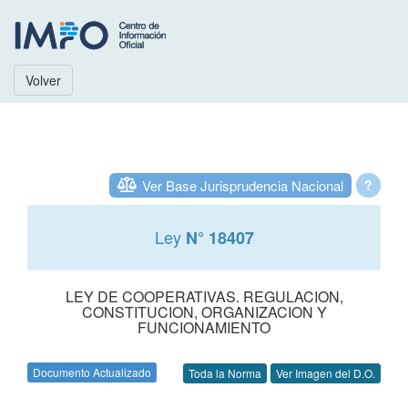
Volver
Ver Base Jurisprudencia Nacional
?
Ley
N° 18407
LEY DE COOPERATIVAS. REGULACION,
CONSTITUCION, ORGANIZACION Y
FUNCIONAMIENTO
Documento Actualizado
Toda la Norma
Ver Imagen del D.O.