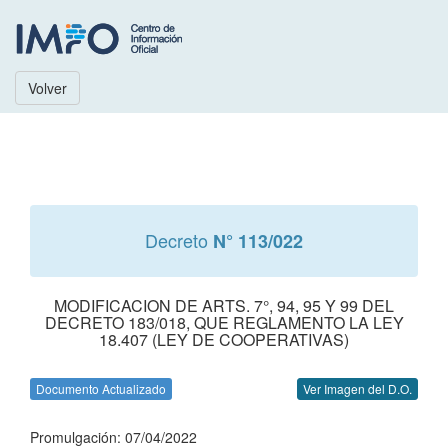
Volver
Decreto
N° 113/022
MODIFICACION DE ARTS. 7°, 94, 95 Y 99 DEL
DECRETO 183/018, QUE REGLAMENTO LA LEY
18.407 (LEY DE COOPERATIVAS)
Documento Actualizado
Ver Imagen del D.O.
Promulgación: 07/04/2022