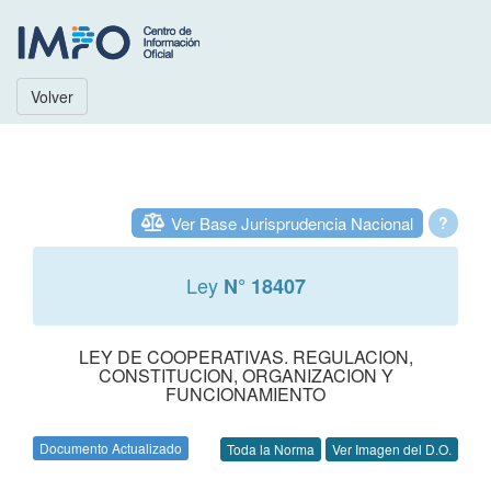
Volver
Ver Base Jurisprudencia Nacional
?
Ley
N° 18407
LEY DE COOPERATIVAS. REGULACION,
CONSTITUCION, ORGANIZACION Y
FUNCIONAMIENTO
Documento Actualizado
Toda la Norma
Ver Imagen del D.O.