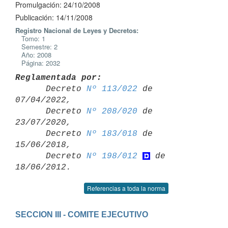
Promulgación: 24/10/2008
Publicación: 14/11/2008
Registro Nacional de Leyes y Decretos:
Tomo: 1
Semestre: 2
Año: 2008
Página: 2032
Reglamentada por:

      Decreto 
Nº 113/022
 de 
07/04/2022,

      Decreto 
Nº 208/020
 de 
23/07/2020,

      Decreto 
Nº 183/018
 de 
15/06/2018,

      Decreto 
Nº 198/012
 de 
Referencias a toda la norma
SECCION III - COMITE EJECUTIVO