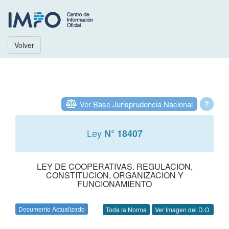
Volver
Ver Base Jurisprudencia Nacional
?
Ley
N° 18407
LEY DE COOPERATIVAS. REGULACION,
CONSTITUCION, ORGANIZACION Y
FUNCIONAMIENTO
Documento Actualizado
Toda la Norma
Ver Imagen del D.O.