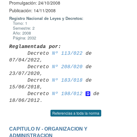
Promulgación: 24/10/2008
Publicación: 14/11/2008
Registro Nacional de Leyes y Decretos:
Tomo: 1
Semestre: 2
Año: 2008
Página: 2032
Reglamentada por:

      Decreto 
Nº 113/022
 de 
07/04/2022,

      Decreto 
Nº 208/020
 de 
23/07/2020,

      Decreto 
Nº 183/018
 de 
15/06/2018,

      Decreto 
Nº 198/012
 de 
Referencias a toda la norma
CAPITULO IV - ORGANIZACION Y 
ADMINISTRACION