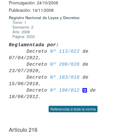
Promulgación: 24/10/2008
Publicación: 14/11/2008
Registro Nacional de Leyes y Decretos:
Tomo: 1
Semestre: 2
Año: 2008
Página: 2032
Reglamentada por:

      Decreto 
Nº 113/022
 de 
07/04/2022,

      Decreto 
Nº 208/020
 de 
23/07/2020,

      Decreto 
Nº 183/018
 de 
15/06/2018,

      Decreto 
Nº 198/012
 de 
Referencias a toda la norma
Artículo 216