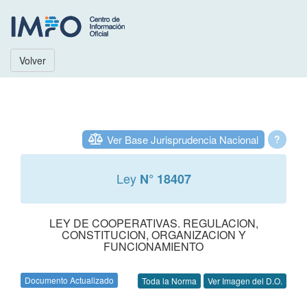
Volver
Ver Base Jurisprudencia Nacional
?
Ley
N° 18407
LEY DE COOPERATIVAS. REGULACION,
CONSTITUCION, ORGANIZACION Y
FUNCIONAMIENTO
Documento Actualizado
Toda la Norma
Ver Imagen del D.O.