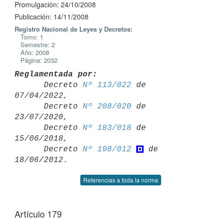
Promulgación: 24/10/2008
Publicación: 14/11/2008
Registro Nacional de Leyes y Decretos:
Tomo: 1
Semestre: 2
Año: 2008
Página: 2032
Reglamentada por:

      Decreto 
Nº 113/022
 de 
07/04/2022,

      Decreto 
Nº 208/020
 de 
23/07/2020,

      Decreto 
Nº 183/018
 de 
15/06/2018,

      Decreto 
Nº 198/012
 de 
Referencias a toda la norma
Artículo 179