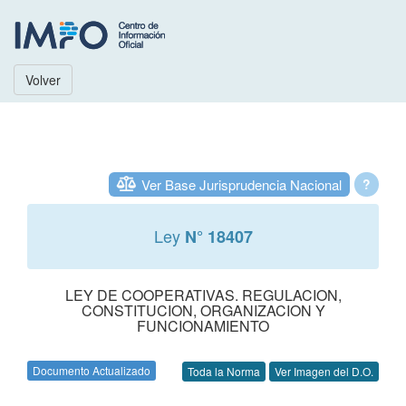
Volver
Ver Base Jurisprudencia Nacional
?
Ley
N° 18407
LEY DE COOPERATIVAS. REGULACION,
CONSTITUCION, ORGANIZACION Y
FUNCIONAMIENTO
Documento Actualizado
Toda la Norma
Ver Imagen del D.O.