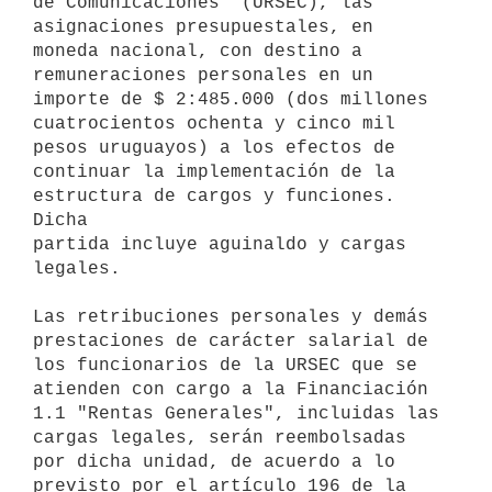
de Comunicaciones" (URSEC), las

asignaciones presupuestales, en 
moneda nacional, con destino a

remuneraciones personales en un 
importe de $ 2:485.000 (dos millones

cuatrocientos ochenta y cinco mil 
pesos uruguayos) a los efectos de

continuar la implementación de la 
estructura de cargos y funciones. 
Dicha

partida incluye aguinaldo y cargas 
legales.

Las retribuciones personales y demás 
prestaciones de carácter salarial de

los funcionarios de la URSEC que se 
atienden con cargo a la Financiación

1.1 "Rentas Generales", incluidas las 
cargas legales, serán reembolsadas

por dicha unidad, de acuerdo a lo 
previsto por el artículo 196 de la 