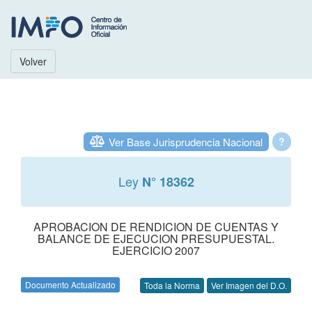
Volver
Ver Base Jurisprudencia Nacional
?
Ley
N° 18362
APROBACION DE RENDICION DE CUENTAS Y
BALANCE DE EJECUCION PRESUPUESTAL.
EJERCICIO 2007
Documento Actualizado
Toda la Norma
Ver Imagen del D.O.