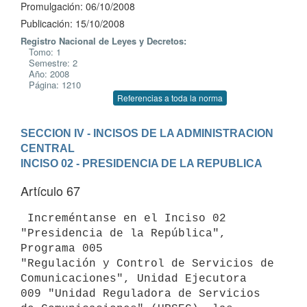
Promulgación: 06/10/2008
Publicación: 15/10/2008
Registro Nacional de Leyes y Decretos:
Tomo: 1
Semestre: 2
Año: 2008
Página: 1210
Referencias a toda la norma
SECCION IV - INCISOS DE LA ADMINISTRACION 
CENTRAL
INCISO 02 - PRESIDENCIA DE LA REPUBLICA
Artículo 67
 Increméntanse en el Inciso 02 
"Presidencia de la República", 
Programa 005

"Regulación y Control de Servicios de 
Comunicaciones", Unidad Ejecutora

009 "Unidad Reguladora de Servicios 