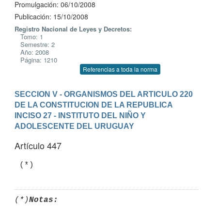
Promulgación: 06/10/2008
Publicación: 15/10/2008
Registro Nacional de Leyes y Decretos:
Tomo: 1
Semestre: 2
Año: 2008
Página: 1210
Referencias a toda la norma
SECCION V - ORGANISMOS DEL ARTICULO 220 
DE LA CONSTITUCION DE LA REPUBLICA
INCISO 27 - INSTITUTO DEL NIÑO Y 
ADOLESCENTE DEL URUGUAY
Artículo 447
 (*)
(*)
Notas: