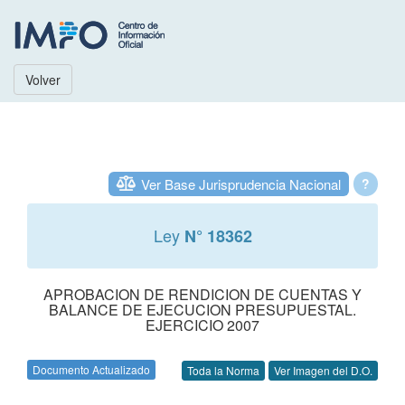
Volver
Ver Base Jurisprudencia Nacional
?
Ley
N° 18362
APROBACION DE RENDICION DE CUENTAS Y
BALANCE DE EJECUCION PRESUPUESTAL.
EJERCICIO 2007
Documento Actualizado
Toda la Norma
Ver Imagen del D.O.