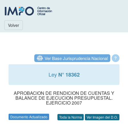
Volver
Ver Base Jurisprudencia Nacional
?
Ley
N° 18362
APROBACION DE RENDICION DE CUENTAS Y
BALANCE DE EJECUCION PRESUPUESTAL.
EJERCICIO 2007
Documento Actualizado
Toda la Norma
Ver Imagen del D.O.