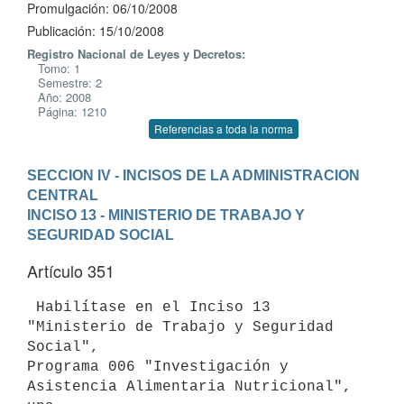
Promulgación: 06/10/2008
Publicación: 15/10/2008
Registro Nacional de Leyes y Decretos:
Tomo: 1
Semestre: 2
Año: 2008
Página: 1210
Referencias a toda la norma
SECCION IV - INCISOS DE LA ADMINISTRACION 
CENTRAL
INCISO 13 - MINISTERIO DE TRABAJO Y 
SEGURIDAD SOCIAL
Artículo 351
 Habilítase en el Inciso 13 
"Ministerio de Trabajo y Seguridad 
Social",

Programa 006 "Investigación y 
Asistencia Alimentaria Nutricional", 