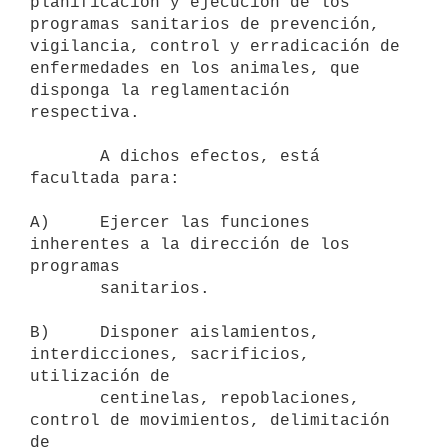
planificación y ejecución de los 
programas sanitarios de prevención,

vigilancia, control y erradicación de 
enfermedades en los animales, que

disponga la reglamentación 
respectiva.

       A dichos efectos, está 
facultada para:

A)     Ejercer las funciones 
inherentes a la dirección de los 
programas

       sanitarios.

B)     Disponer aislamientos, 
interdicciones, sacrificios, 
utilización de

       centinelas, repoblaciones, 
control de movimientos, delimitación 
de
