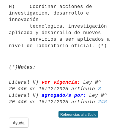
H)     Coordinar acciones de 
investigación, desarrollo e 
innovación 

       tecnológica, investigación 
aplicada y desarrollo de nuevos 

       servicios a ser aplicados a 
nivel de laboratorio oficial. (*)
(*)
Notas:
Literal H) 
ver vigencia:
 Ley Nº 
20.446 de 16/12/2025 artículo 
3
.

Literal H) 
agregado/s por:
 Ley Nº 
20.446 de 16/12/2025 artículo 
248
Referencias al artículo
Ayuda