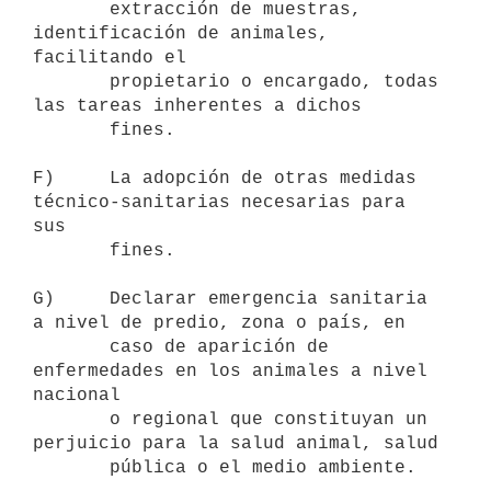
       extracción de muestras, 
identificación de animales, 
facilitando el

       propietario o encargado, todas 
las tareas inherentes a dichos

       fines.

F)     La adopción de otras medidas 
técnico-sanitarias necesarias para 
sus

       fines.

G)     Declarar emergencia sanitaria 
a nivel de predio, zona o país, en

       caso de aparición de 
enfermedades en los animales a nivel 
nacional

       o regional que constituyan un 
perjuicio para la salud animal, salud

       pública o el medio ambiente.
