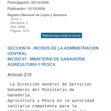
Promulgación: 06/10/2008
Publicación: 15/10/2008
Registro Nacional de Leyes y Decretos:
Tomo: 1
Semestre: 2
Año: 2008
Página: 1210
Referencias a toda la norma
SECCION IV - INCISOS DE LA ADMINISTRACION 
CENTRAL
INCISO 07 - MINISTERIO DE GANADERIA, 
AGRICULTURA Y PESCA
Artículo 215
 La Dirección General de Servicios 
Ganaderos del Ministerio de 
Ganadería,

Agricultura y Pesca es la autoridad 
sanitaria competente para la
