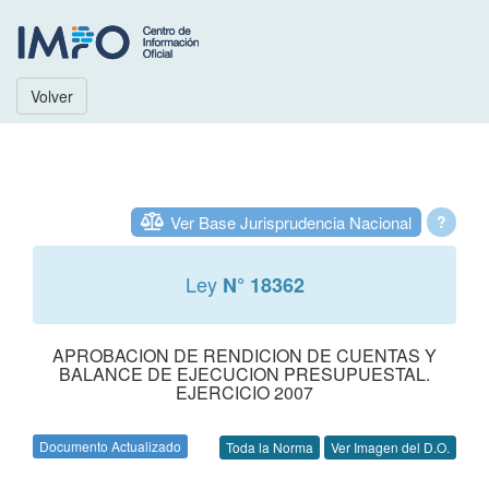
Volver
Ver Base Jurisprudencia Nacional
?
Ley
N° 18362
APROBACION DE RENDICION DE CUENTAS Y
BALANCE DE EJECUCION PRESUPUESTAL.
EJERCICIO 2007
Documento Actualizado
Toda la Norma
Ver Imagen del D.O.