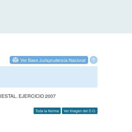
Ver Base Jurisprudencia Nacional
?
STAL. EJERCICIO 2007
Toda la Norma
Ver Imagen del D.O.