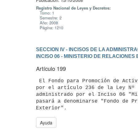
Publicación: 15/10/2008
Registro Nacional de Leyes y Decretos:
Tomo: 1
Semestre: 2
Año: 2008
Página: 1210
SECCION IV - INCISOS DE LA ADMINIST
INCISO 06 - MINISTERIO DE RELACIONES
Artículo 199
 El Fondo para Promoción de Actividades Culturales en el Exterior creado

por el artículo 236 de la Ley Nº 
administrado por el Inciso 06 "Mi
pasará a denominarse "Fondo de Pr
Ayuda