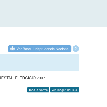
Ver Base Jurisprudencia Nacional
?
STAL. EJERCICIO 2007
Toda la Norma
Ver Imagen del D.O.