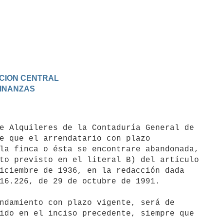
RACION CENTRAL
 FINANZAS
e que el arrendatario con plazo

la finca o ésta se encontrare abandonada,

to previsto en el literal B) del artículo

iciembre de 1936, en la redacción dada

16.226, de 29 de octubre de 1991.

ndamiento con plazo vigente, será de

ido en el inciso precedente, siempre que
