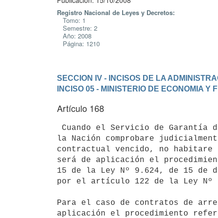
Publicación: 15/10/2008
Registro Nacional de Leyes y Decretos:
Tomo: 1
Semestre: 2
Año: 2008
Página: 1210
SECCION IV - INCISOS DE LA ADMINIST
INCISO 05 - MINISTERIO DE ECONOMIA Y
Artículo 168
 Cuando el Servicio de Garantía de Alquileres de la Contaduría General de

la Nación comprobare judicialment
contractual vencido, no habitare 
será de aplicación el procedimien
15 de la Ley Nº 9.624, de 15 de d
por el artículo 122 de la Ley Nº 
Para el caso de contratos de arre
aplicación el procedimiento refer