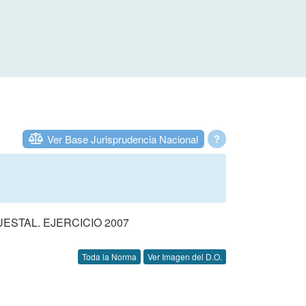
Ver Base Jurisprudencia Nacional
?
STAL. EJERCICIO 2007
Toda la Norma
Ver Imagen del D.O.