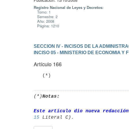
Publicación: 15/10/2008
Registro Nacional de Leyes y Decretos:
Tomo: 1
Semestre: 2
Año: 2008
Página: 1210
SECCION IV - INCISOS DE LA ADMINIST
INCISO 05 - MINISTERIO DE ECONOMIA Y
Artículo 166
   (*)
(*)
Notas:
Este artículo dio nueva redacción
15