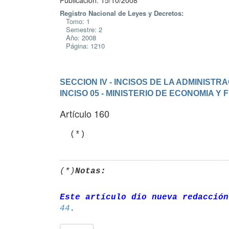
Publicación: 15/10/2008
Registro Nacional de Leyes y Decretos:
Tomo: 1
Semestre: 2
Año: 2008
Página: 1210
SECCION IV - INCISOS DE LA ADMINIST
INCISO 05 - MINISTERIO DE ECONOMIA Y
Artículo 160
  (*)
(*)
Notas:
Este artículo dio nueva redacción
44