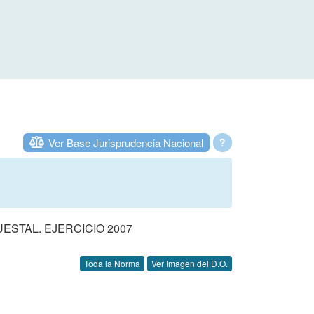
Ver Base Jurisprudencia Nacional
?
STAL. EJERCICIO 2007
Toda la Norma
Ver Imagen del D.O.