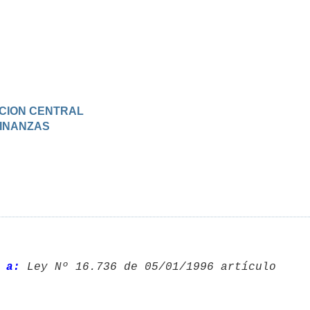
RACION CENTRAL
 FINANZAS
 a: