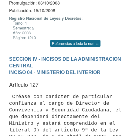
Promulgación: 06/10/2008
Publicación: 15/10/2008
Registro Nacional de Leyes y Decretos:
Tomo: 1
Semestre: 2
Año: 2008
Página: 1210
Referencias a toda la norma
SECCION IV - INCISOS DE LA ADMINISTRACION 
CENTRAL
INCISO 04 - MINISTERIO DEL INTERIOR
Artículo 127
 Créase con carácter de particular 
confianza el cargo de Director de

Convivencia y Seguridad Ciudadana, el 
que dependerá directamente del

Ministro y estará comprendido en el 
literal D) del artículo 9º de la Ley
