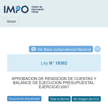
Volver
Ver Base Jurisprudencia Nacional
?
Ley
N° 18362
APROBACION DE RENDICION DE CUENTAS Y
BALANCE DE EJECUCION PRESUPUESTAL.
EJERCICIO 2007
Documento Actualizado
Toda la Norma
Ver Imagen del D.O.