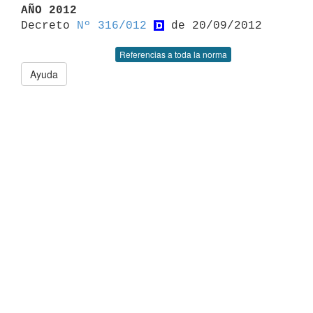
AÑO 2012

Decreto 
Nº 316/012
Referencias a toda la norma
Ayuda