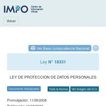
Volver
Ver Base Jurisprudencia Nacional
?
Ley
N° 18331
LEY DE PROTECCION DE DATOS PERSONALES
Documento Actualizado
Toda la Norma
Ver Imagen del D.O.
Promulgación: 11/08/2008