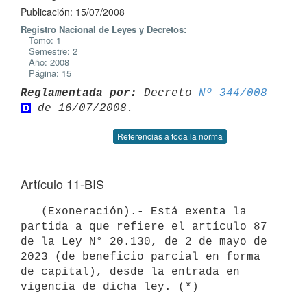
Publicación: 15/07/2008
Registro Nacional de Leyes y Decretos:
Tomo: 1
Semestre: 2
Año: 2008
Página: 15
Reglamentada por:
 Decreto 
Nº 344/008
Referencias a toda la norma
Artículo 11-BIS
   (Exoneración).- Está exenta la 
partida a que refiere el artículo 87 
de la Ley N° 20.130, de 2 de mayo de 
2023 (de beneficio parcial en forma 
de capital), desde la entrada en 
vigencia de dicha ley. (*)