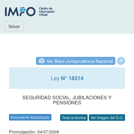
Volver
Ver Base Jurisprudencia Nacional
?
Ley
N° 18314
SEGURIDAD SOCIAL. JUBILACIONES Y
PENSIONES
Documento Actualizado
Toda la Norma
Ver Imagen del D.O.
Promulgación: 04/07/2008