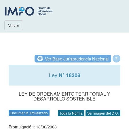
Volver
Ver Base Jurisprudencia Nacional
?
Ley
N° 18308
LEY DE ORDENAMIENTO TERRITORIAL Y
DESARROLLO SOSTENIBLE
Documento Actualizado
Toda la Norma
Ver Imagen del D.O.
Promulgación: 18/06/2008