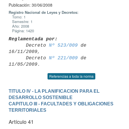
Publicación: 30/06/2008
Registro Nacional de Leyes y Decretos:
Tomo: 1
Semestre: 1
Año: 2008
Página: 1420
Reglamentada por:

      Decreto 
Nº 523/009
 de 
16/11/2009,

      Decreto 
Nº 221/009
 de 
Referencias a toda la norma
TITULO IV - LA PLANIFICACION PARA EL 
DESARROLLO SOSTENIBLE
CAPITULO III - FACULTADES Y OBLIGACIONES 
TERRITORIALES
Artículo 41