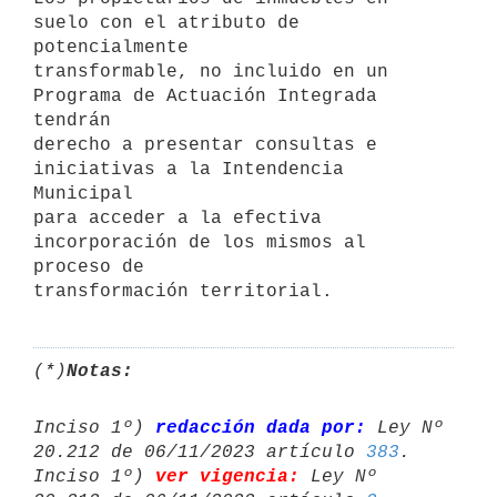
suelo con el atributo de 
potencialmente

transformable, no incluido en un 
Programa de Actuación Integrada 
tendrán

derecho a presentar consultas e 
iniciativas a la Intendencia 
Municipal

para acceder a la efectiva 
incorporación de los mismos al 
proceso de

(*)
Notas:
Inciso 1º) 
redacción dada por:
 Ley Nº 
20.212 de 06/11/2023 artículo 
383
.

Inciso 1º) 
ver vigencia:
 Ley Nº 