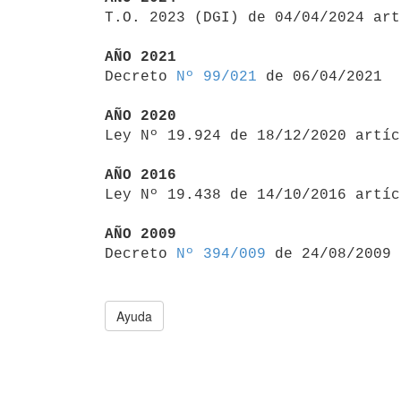

T.O. 2023 (DGI) de 04/04/2024 ar
AÑO 2021

Decreto 
Nº 99/021
 de 06/04/2021

AÑO 2020

Ley Nº 19.924 de 18/12/2020 artí
AÑO 2016

Ley Nº 19.438 de 14/10/2016 artí
AÑO 2009

Decreto 
Nº 394/009
Ayuda