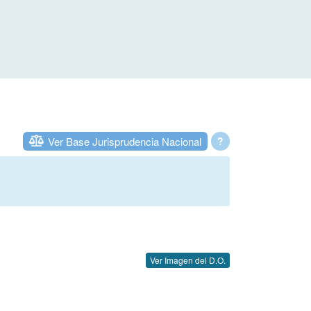
Ver Base Jurisprudencia Nacional
?
Ver Imagen del D.O.