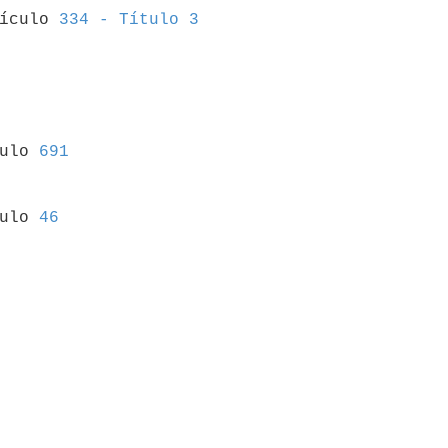
tículo 
334 - Título 3
culo 
691
culo 
46