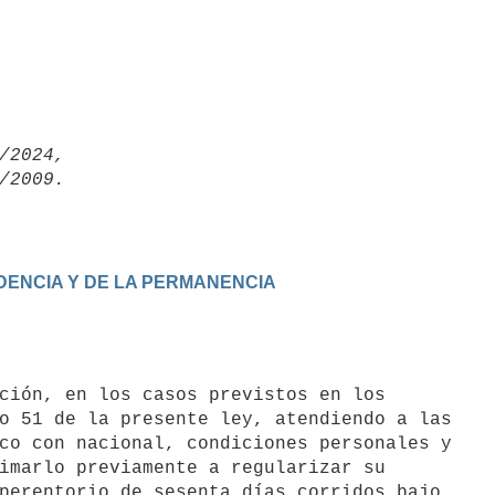
/2024,

IDENCIA Y DE LA PERMANENCIA
o 51 de la presente ley, atendiendo a las 

co con nacional, condiciones personales y 

imarlo previamente a regularizar su 

perentorio de sesenta días corridos bajo 
