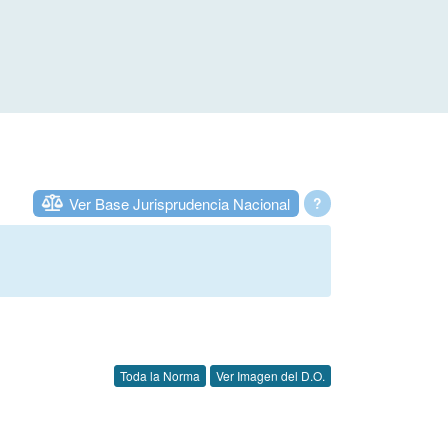
Ver Base Jurisprudencia Nacional
?
Toda la Norma
Ver Imagen del D.O.