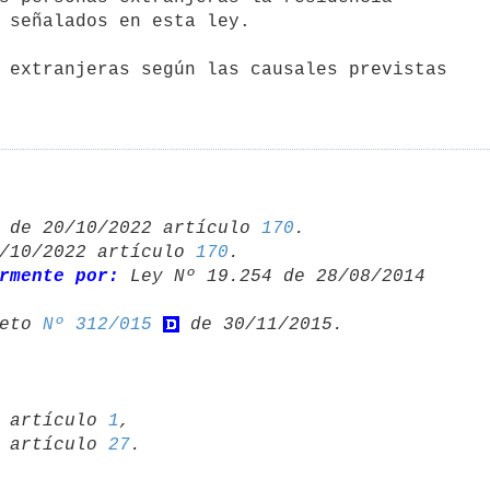
 de 20/10/2022 artículo 
170
/10/2022 artículo 
170
.

rmente por:
 Ley Nº 19.254 de 28/08/2014 

eto 
Nº 312/015
14 artículo 
1
,

08 artículo 
27