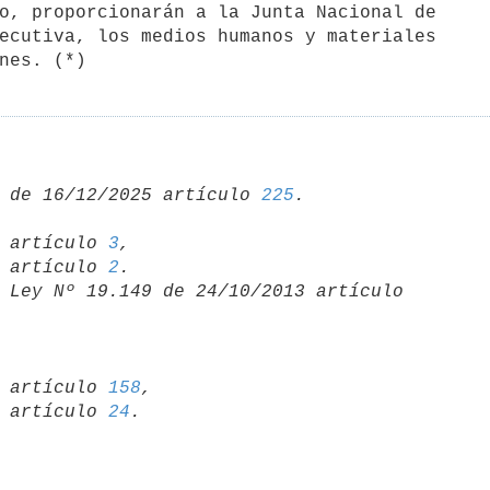
 de 16/12/2025 artículo 
225
25 artículo 
3
,

13 artículo 
2
 Ley Nº 19.149 de 24/10/2013 artículo 
13 artículo 
158
,

08 artículo 
24