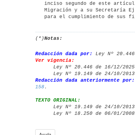
   inciso segundo de este artículo, proporcionarán a la Junta Nacional de

   Migración y a su Secretaría Ejecutiva, los medios humanos y materiales

(*)
Notas:
Redacción dada por:
 Ley Nº 20.446
Ver vigencia:

      Ley Nº 20.446 de 16/12/20
      Ley Nº 19.149 de 24/10/20
Redacción dada anteriormente por:
158
TEXTO ORIGINAL:

      Ley Nº 19.149 de 24/10/20
      Ley Nº 18.250 de 06/01/20
Ayuda