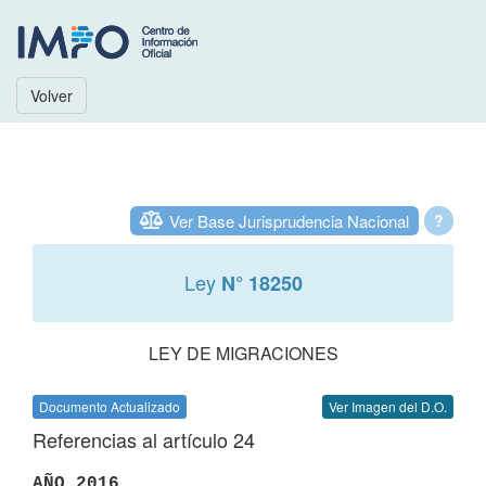
Volver
Ver Base Jurisprudencia Nacional
?
Ley
N° 18250
LEY DE MIGRACIONES
Documento Actualizado
Ver Imagen del D.O.
Referencias al artículo 24
AÑO 2016