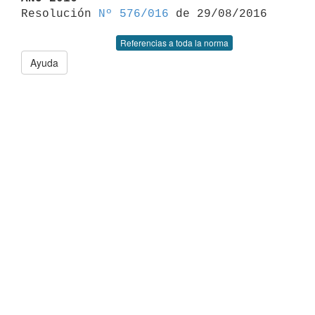

Resolución 
Nº 576/016
Referencias a toda la norma
Ayuda