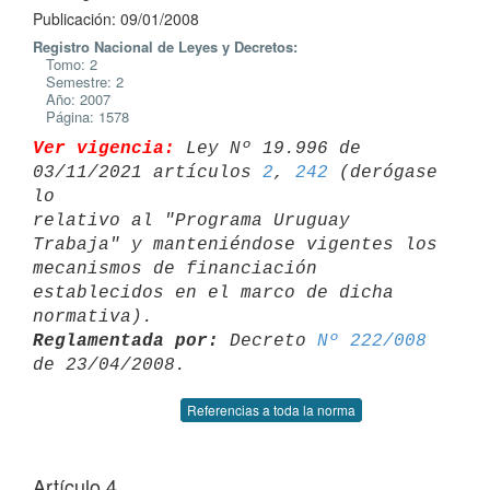
Publicación: 09/01/2008
Registro Nacional de Leyes y Decretos:
Tomo: 2
Semestre: 2
Año: 2007
Página: 1578
Ver vigencia:
 Ley Nº 19.996 de 
03/11/2021 artículos 
2
, 
242
 (derógase 
lo 

relativo al "Programa Uruguay 
Trabaja" y manteniéndose vigentes los 

mecanismos de financiación 
establecidos en el marco de dicha 
Reglamentada por:
 Decreto 
Nº 222/008
Referencias a toda la norma
Artículo 4