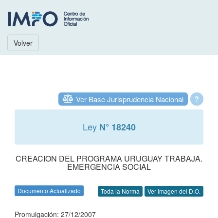
Volver
Ver Base Jurisprudencia Nacional
?
Ley
N° 18240
CREACION DEL PROGRAMA URUGUAY TRABAJA.
EMERGENCIA SOCIAL
Documento Actualizado
Toda la Norma
Ver Imagen del D.O.
Promulgación: 27/12/2007