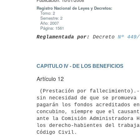
Publicación: 10/01/2008
Registro Nacional de Leyes y Decretos:
Tomo: 2
Semestre: 2
Año: 2007
Página: 1561
Reglamentada por:
 Decreto 
Nº 449/
CAPITULO IV - DE LOS BENEFICIOS
Artículo 12
 (Prestación por fallecimiento).- En caso de fallecimiento del trabajador,

sin necesidad de que se promueva 
pagarán los fondos acreditados en
concubino, siempre que el causant
ante la Comisión Administradora H
los derecho-habientes del trabaja