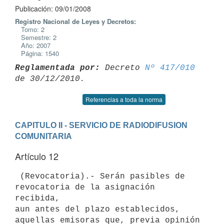
Publicación: 09/01/2008
Registro Nacional de Leyes y Decretos:
Tomo: 2
Semestre: 2
Año: 2007
Página: 1540
Reglamentada por:
 Decreto 
Nº 417/010
Referencias a toda la norma
CAPITULO II - SERVICIO DE RADIODIFUSION 
COMUNITARIA
Artículo 12
 (Revocatoria).- Serán pasibles de 
revocatoria de la asignación 
recibida,

aun antes del plazo establecidos, 
aquellas emisoras que, previa opinión 