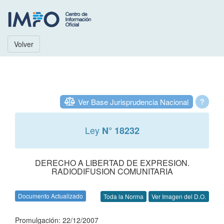
Volver
Ver Base Jurisprudencia Nacional
?
Ley
N° 18232
DERECHO A LIBERTAD DE EXPRESION.
RADIODIFUSION COMUNITARIA
Documento Actualizado
Toda la Norma
Ver Imagen del D.O.
Promulgación: 22/12/2007