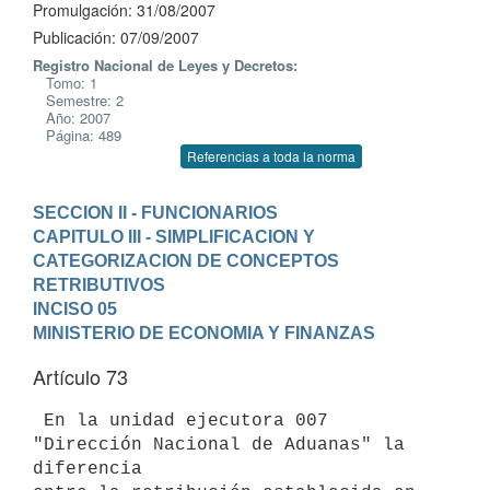
Promulgación: 31/08/2007
Publicación: 07/09/2007
Registro Nacional de Leyes y Decretos:
Tomo: 1
Semestre: 2
Año: 2007
Página: 489
Referencias a toda la norma
SECCION II - FUNCIONARIOS
CAPITULO III - SIMPLIFICACION Y 
CATEGORIZACION DE CONCEPTOS 
RETRIBUTIVOS
INCISO 05

MINISTERIO DE ECONOMIA Y FINANZAS
Artículo 73
 En la unidad ejecutora 007 
"Dirección Nacional de Aduanas" la 
diferencia
