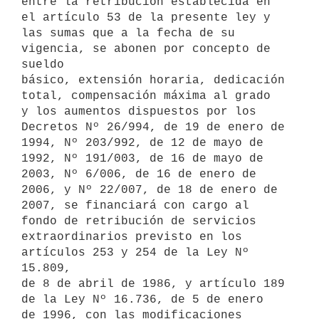
entre la retribución establecida en 
el artículo 53 de la presente ley y

las sumas que a la fecha de su 
vigencia, se abonen por concepto de 
sueldo

básico, extensión horaria, dedicación 
total, compensación máxima al grado

y los aumentos dispuestos por los 
Decretos Nº 26/994, de 19 de enero de

1994, Nº 203/992, de 12 de mayo de 
1992, Nº 191/003, de 16 de mayo de

2003, Nº 6/006, de 16 de enero de 
2006, y Nº 22/007, de 18 de enero de

2007, se financiará con cargo al 
fondo de retribución de servicios

extraordinarios previsto en los 
artículos 253 y 254 de la Ley Nº 
15.809,

de 8 de abril de 1986, y artículo 189 
de la Ley Nº 16.736, de 5 de enero

de 1996, con las modificaciones 