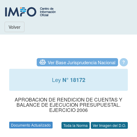
Volver
Ver Base Jurisprudencia Nacional
?
Ley
N° 18172
APROBACION DE RENDICION DE CUENTAS Y
BALANCE DE EJECUCION PRESUPUESTAL.
EJERCICIO 2006
Documento Actualizado
Toda la Norma
Ver Imagen del D.O.