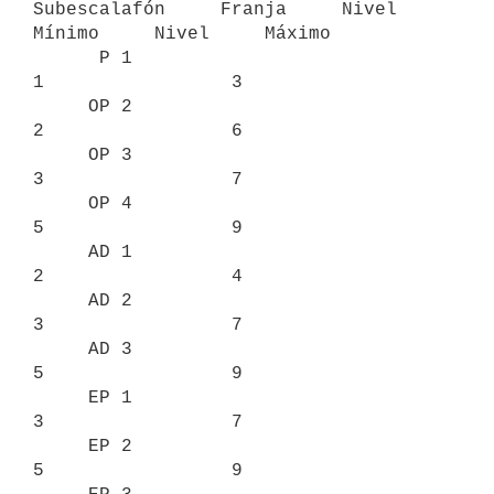
Subescalafón     Franja     Nivel     
Mínimo     Nivel     Máximo

      P 1                                   
1                 3

     OP 2                                   
2                 6

     OP 3                                   
3                 7

     OP 4                                   
5                 9

     AD 1                                   
2                 4

     AD 2                                   
3                 7

     AD 3                                   
5                 9

     EP 1                                   
3                 7

     EP 2                                   
5                 9
