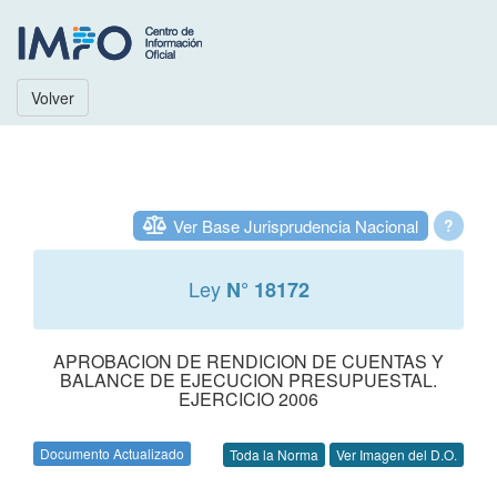
Volver
Ver Base Jurisprudencia Nacional
?
Ley
N° 18172
APROBACION DE RENDICION DE CUENTAS Y
BALANCE DE EJECUCION PRESUPUESTAL.
EJERCICIO 2006
Documento Actualizado
Toda la Norma
Ver Imagen del D.O.