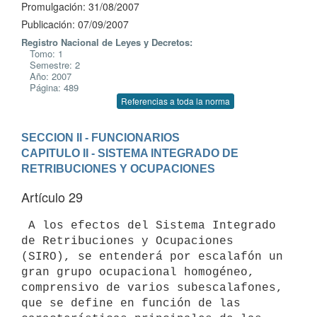
Promulgación: 31/08/2007
Publicación: 07/09/2007
Registro Nacional de Leyes y Decretos:
Tomo: 1
Semestre: 2
Año: 2007
Página: 489
Referencias a toda la norma
SECCION II - FUNCIONARIOS
CAPITULO II - SISTEMA INTEGRADO DE 
RETRIBUCIONES Y OCUPACIONES
Artículo 29
 A los efectos del Sistema Integrado 
de Retribuciones y Ocupaciones

(SIRO), se entenderá por escalafón un 
gran grupo ocupacional homogéneo,

comprensivo de varios subescalafones, 
que se define en función de las
