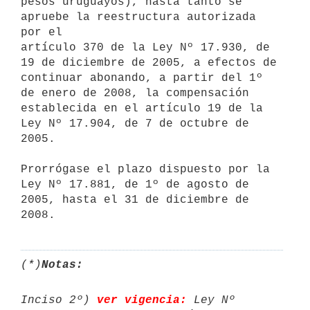
pesos uruguayos), hasta tanto se 
apruebe la reestructura autorizada 
por el

artículo 370 de la Ley Nº 17.930, de 
19 de diciembre de 2005, a efectos de

continuar abonando, a partir del 1º 
de enero de 2008, la compensación

establecida en el artículo 19 de la 
Ley Nº 17.904, de 7 de octubre de

2005.

Prorrógase el plazo dispuesto por la 
Ley Nº 17.881, de 1º de agosto de

2005, hasta el 31 de diciembre de 
(*)
Notas:
Inciso 2º) 
ver vigencia:
 Ley Nº 