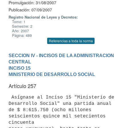
Promulgación: 31/08/2007
Publicación: 07/09/2007
Registro Nacional de Leyes y Decretos:
Tomo: 1
Semestre: 2
Año: 2007
Página: 489
Referencias a toda la norma
SECCION IV - INCISOS DE LA ADMINISTRACION 
CENTRAL
INCISO 15

MINISTERIO DE DESARROLLO SOCIAL
Artículo 257
 Asígnase al Inciso 15 "Ministerio de 
Desarrollo Social" una partida anual

de $ 8:615.750 (ocho millones 
seiscientos quince mil setecientos 
cincuenta
