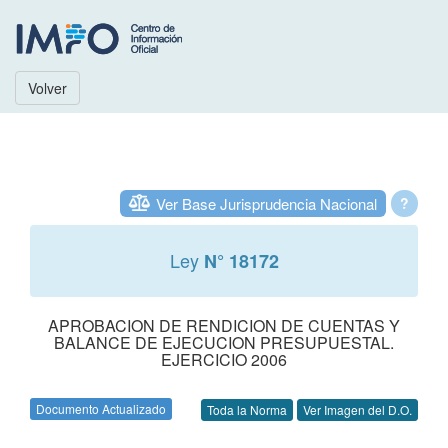
Volver
Ver Base Jurisprudencia Nacional
?
Ley
N° 18172
APROBACION DE RENDICION DE CUENTAS Y
BALANCE DE EJECUCION PRESUPUESTAL.
EJERCICIO 2006
Documento Actualizado
Toda la Norma
Ver Imagen del D.O.