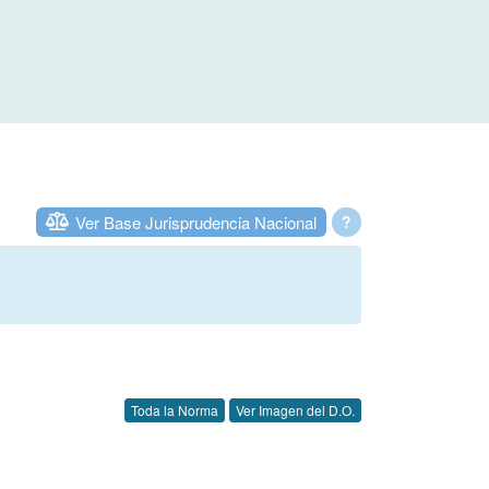
Ver Base Jurisprudencia Nacional
?
Toda la Norma
Ver Imagen del D.O.