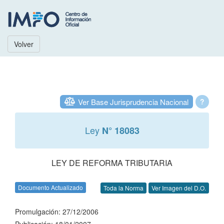
Volver
Ver Base Jurisprudencia Nacional
?
Ley
N° 18083
LEY DE REFORMA TRIBUTARIA
Documento Actualizado
Toda la Norma
Ver Imagen del D.O.
Promulgación: 27/12/2006