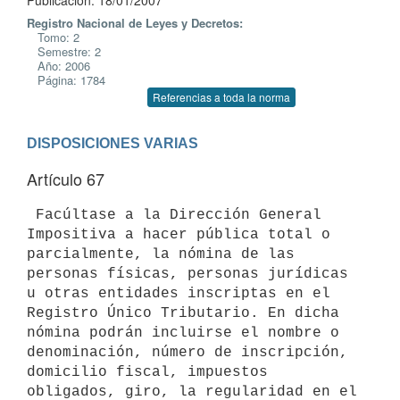
Publicación: 18/01/2007
Registro Nacional de Leyes y Decretos:
Tomo: 2
Semestre: 2
Año: 2006
Página: 1784
Referencias a toda la norma
DISPOSICIONES VARIAS
Artículo 67
 Facúltase a la Dirección General 
Impositiva a hacer pública total o 
parcialmente, la nómina de las 
personas físicas, personas jurídicas 
u otras entidades inscriptas en el 
Registro Único Tributario. En dicha 
nómina podrán incluirse el nombre o 
denominación, número de inscripción, 
domicilio fiscal, impuestos 
obligados, giro, la regularidad en el 