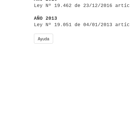

Ley Nº 19.462 de 23/12/2016 artí
AÑO 2013

Ley Nº 19.051 de 04/01/2013 artí
Ayuda