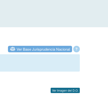
Ver Base Jurisprudencia Nacional
?
Ver Imagen del D.O.