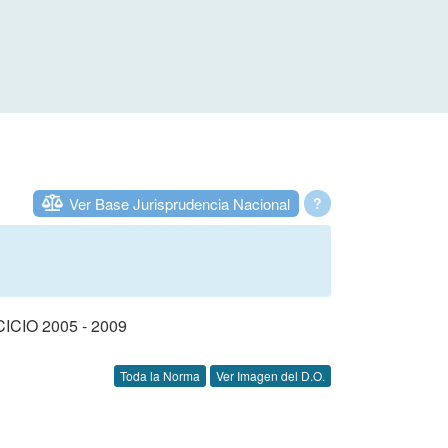
Ver Base Jurisprudencia Nacional
?
IO 2005 - 2009
Toda la Norma
Ver Imagen del D.O.