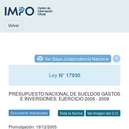
Volver
Ver Base Jurisprudencia Nacional
?
Ley
N° 17930
PRESUPUESTO NACIONAL DE SUELDOS GASTOS
E INVERSIONES. EJERCICIO 2005 - 2009
Documento Actualizado
Toda la Norma
Ver Imagen del D.O.
Promulgación: 19/12/2005