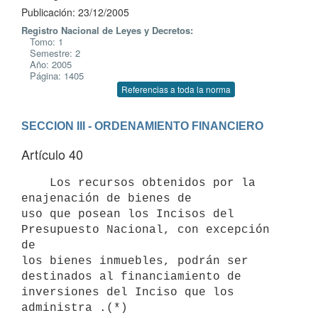
Publicación: 23/12/2005
Registro Nacional de Leyes y Decretos:
Tomo: 1
Semestre: 2
Año: 2005
Página: 1405
Referencias a toda la norma
SECCION III - ORDENAMIENTO FINANCIERO
Artículo 40
    Los recursos obtenidos por la 
enajenación de bienes de

uso que posean los Incisos del 
Presupuesto Nacional, con excepción 
de

los bienes inmuebles, podrán ser 
destinados al financiamiento de

inversiones del Inciso que los 
administra .(*)
