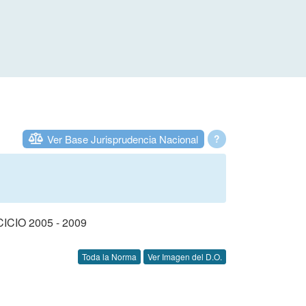
Ver Base Jurisprudencia Nacional
?
IO 2005 - 2009
Toda la Norma
Ver Imagen del D.O.