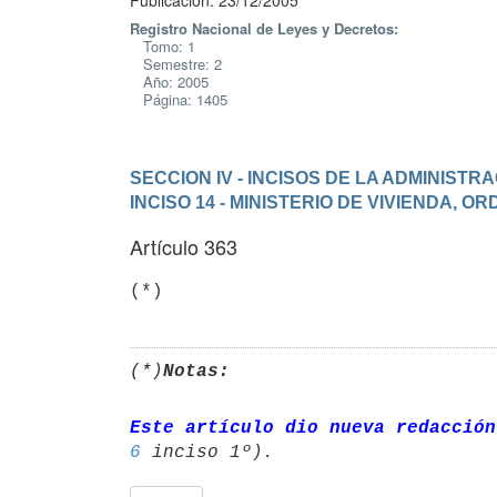
Publicación: 23/12/2005
Registro Nacional de Leyes y Decretos:
Tomo: 1
Semestre: 2
Año: 2005
Página: 1405
SECCION IV - INCISOS DE LA ADMINIST
INCISO 14 - MINISTERIO DE VIVIENDA, 
Artículo 363
(*)
(*)
Notas:
Este artículo dio nueva redacción
6