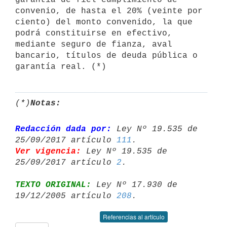
convenio, de hasta el 20% (veinte por 
ciento) del monto convenido, la que 
podrá constituirse en efectivo, 
mediante seguro de fianza, aval 
bancario, títulos de deuda pública o 
garantía real. (*)
(*)
Notas:
Redacción dada por:
 Ley Nº 19.535 de 
25/09/2017 artículo 
111
Ver vigencia:
 Ley Nº 19.535 de 
25/09/2017 artículo 
2
TEXTO ORIGINAL:
 Ley Nº 17.930 de 
19/12/2005 artículo 
208
Referencias al artículo