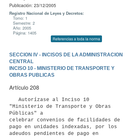
Publicación: 23/12/2005
Registro Nacional de Leyes y Decretos:
Tomo: 1
Semestre: 2
Año: 2005
Página: 1405
Referencias a toda la norma
SECCION IV - INCISOS DE LA ADMINISTRACION 
CENTRAL
INCISO 10 - MINISTERIO DE TRANSPORTE Y 
OBRAS PUBLICAS
Artículo 208
   Autorízase al Inciso 10 
"Ministerio de Transporte y Obras 
Públicas" a 

celebrar convenios de facilidades de 
pago en unidades indexadas, por los 

adeudos pendientes de pago en 