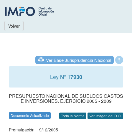
Volver
Ver Base Jurisprudencia Nacional
?
Ley
N° 17930
PRESUPUESTO NACIONAL DE SUELDOS GASTOS
E INVERSIONES. EJERCICIO 2005 - 2009
Documento Actualizado
Toda la Norma
Ver Imagen del D.O.
Promulgación: 19/12/2005