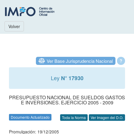
Volver
Ver Base Jurisprudencia Nacional
?
Ley
N° 17930
PRESUPUESTO NACIONAL DE SUELDOS GASTOS
E INVERSIONES. EJERCICIO 2005 - 2009
Documento Actualizado
Toda la Norma
Ver Imagen del D.O.
Promulgación: 19/12/2005