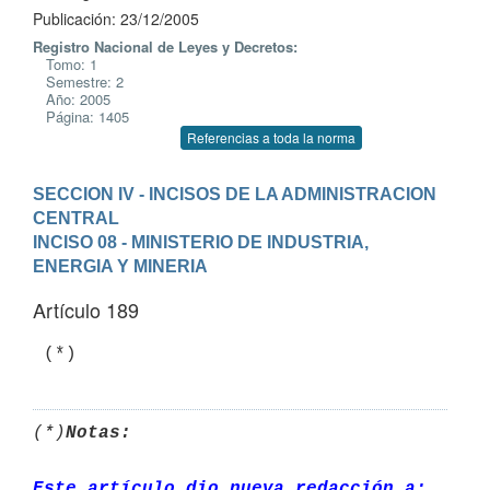
Publicación: 23/12/2005
Registro Nacional de Leyes y Decretos:
Tomo: 1
Semestre: 2
Año: 2005
Página: 1405
Referencias a toda la norma
SECCION IV - INCISOS DE LA ADMINISTRACION 
CENTRAL
INCISO 08 - MINISTERIO DE INDUSTRIA, 
ENERGIA Y MINERIA
Artículo 189
 (*)
(*)
Notas:
Este artículo dio nueva redacción a: