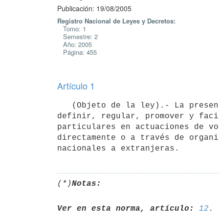
Publicación: 19/08/2005
Registro Nacional de Leyes y Decretos:
Tomo: 1
Semestre: 2
Año: 2005
Página: 455
Artículo 1
   (Objeto de la ley).- La presente ley tiene por objeto reconocer,

definir, regular, promover y faci
particulares en actuaciones de vo
directamente o a través de organi
nacionales a extranjeras.
(*)
Notas:
Ver en esta norma, artículo:
12