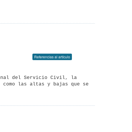
Referencias al artículo
 como las altas y bajas que se 
