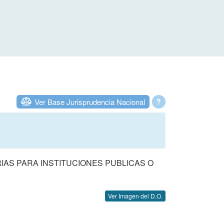
Ver Base Jurisprudencia Nacional
?
IAS PARA INSTITUCIONES PUBLICAS O
Ver Imagen del D.O.