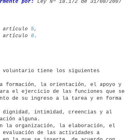
rmente por:
 Ley Nº 18.172 de 31/08/2007 

07 artículo 
5
,

05 artículo 
6
a formación, la orientación, el apoyo y

 dignidad, intimidad, creencias y al

n la organización, la elaboración, el
