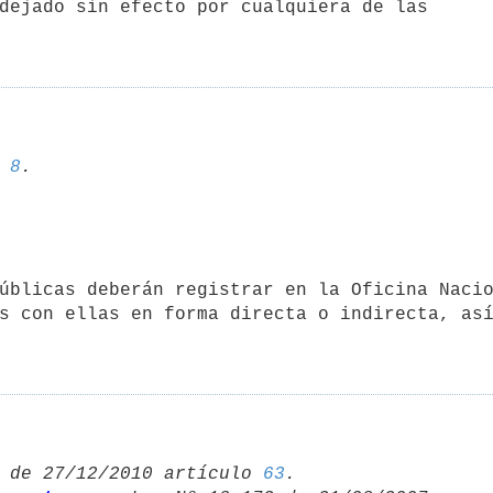
 
8
s con ellas en forma directa o indirecta, así
 de 27/12/2010 artículo 
63
.
