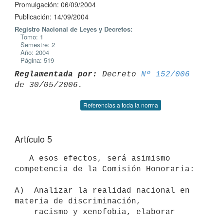
Promulgación: 06/09/2004
Publicación: 14/09/2004
Registro Nacional de Leyes y Decretos:
Tomo: 1
Semestre: 2
Año: 2004
Página: 519
Reglamentada por:
 Decreto 
Nº 152/006
Referencias a toda la norma
Artículo 5
   A esos efectos, será asimismo 
competencia de la Comisión Honoraria:

A)  Analizar la realidad nacional en 
materia de discriminación, 

    racismo y xenofobia, elaborar 