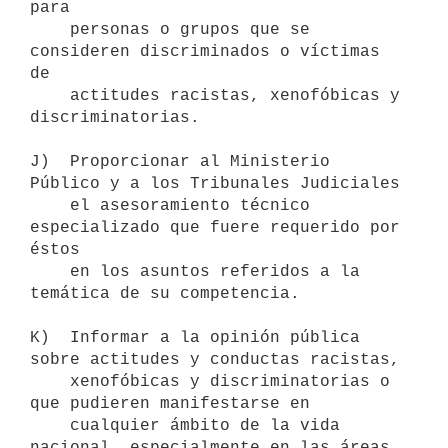
para 

    personas o grupos que se 
consideren discriminados o víctimas 
de 

    actitudes racistas, xenofóbicas y 
discriminatorias.

J)  Proporcionar al Ministerio 
Público y a los Tribunales Judiciales 

    el asesoramiento técnico 
especializado que fuere requerido por 
éstos

    en los asuntos referidos a la 
temática de su competencia.

K)  Informar a la opinión pública 
sobre actitudes y conductas racistas,

    xenofóbicas y discriminatorias o 
que pudieren manifestarse en

    cualquier ámbito de la vida 
nacional, especialmente en las áreas 