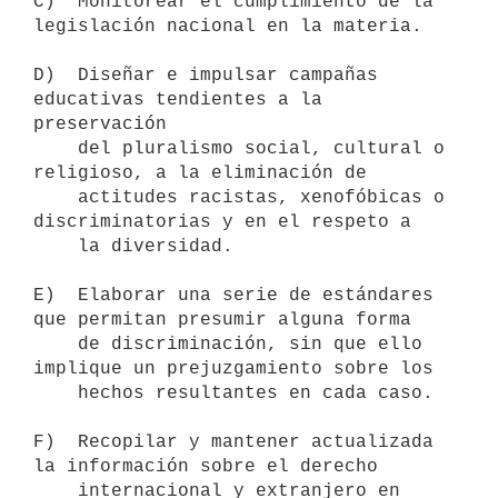
C)  Monitorear el cumplimiento de la 
legislación nacional en la materia.

D)  Diseñar e impulsar campañas 
educativas tendientes a la 
preservación

    del pluralismo social, cultural o 
religioso, a la eliminación de

    actitudes racistas, xenofóbicas o 
discriminatorias y en el respeto a

    la diversidad.

E)  Elaborar una serie de estándares 
que permitan presumir alguna forma 

    de discriminación, sin que ello 
implique un prejuzgamiento sobre los

    hechos resultantes en cada caso.

F)  Recopilar y mantener actualizada 
la información sobre el derecho 

    internacional y extranjero en 