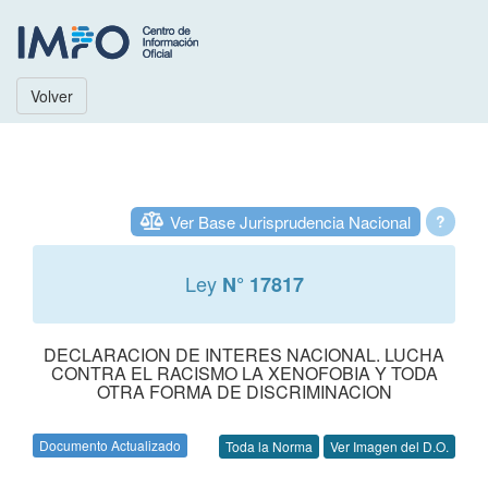
Volver
Ver Base Jurisprudencia Nacional
?
Ley
N° 17817
DECLARACION DE INTERES NACIONAL. LUCHA
CONTRA EL RACISMO LA XENOFOBIA Y TODA
OTRA FORMA DE DISCRIMINACION
Documento Actualizado
Toda la Norma
Ver Imagen del D.O.