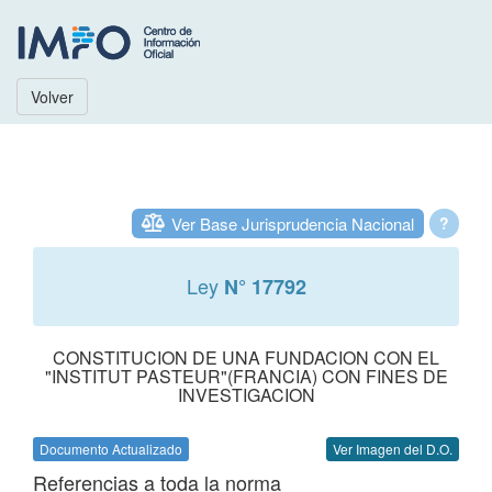
Volver
Ver Base Jurisprudencia Nacional
?
Ley
N° 17792
CONSTITUCION DE UNA FUNDACION CON EL
"INSTITUT PASTEUR"(FRANCIA) CON FINES DE
INVESTIGACION
Documento Actualizado
Ver Imagen del D.O.
Referencias a toda la norma