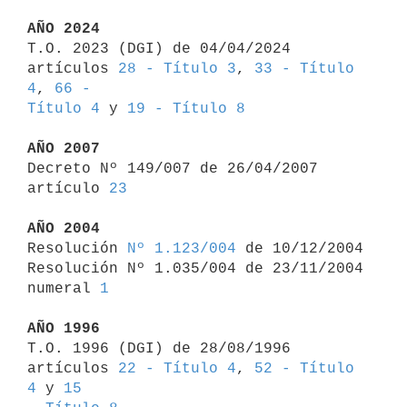
AÑO 2024

T.O. 2023 (DGI) de 04/04/2024 
artículos 
28 - Título 3
, 
33 - Título 
4
, 
66 - 

Título 4
 y 
19 - Título 8
AÑO 2007

Decreto Nº 149/007 de 26/04/2007 
artículo 
23
AÑO 2004

Resolución 
Nº 1.123/004
 de 10/12/2004

Resolución Nº 1.035/004 de 23/11/2004 
numeral 
1
AÑO 1996

T.O. 1996 (DGI) de 28/08/1996 
artículos 
22 - Título 4
, 
52 - Título 
4
 y 
15 
