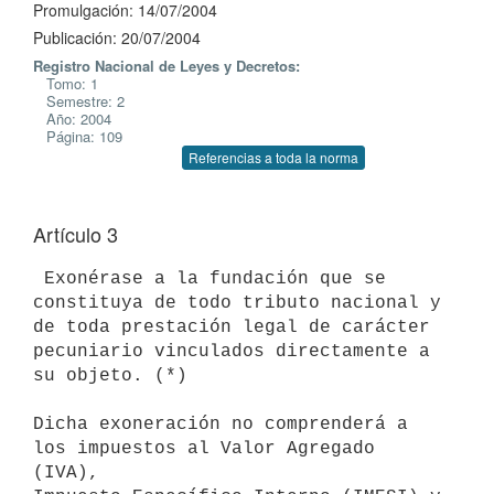
Promulgación: 14/07/2004
Publicación: 20/07/2004
Registro Nacional de Leyes y Decretos:
Tomo: 1
Semestre: 2
Año: 2004
Página: 109
Referencias a toda la norma
Artículo 3
 Exonérase a la fundación que se 
constituya de todo tributo nacional y 
de toda prestación legal de carácter 
pecuniario vinculados directamente a 
su objeto. (*)   

Dicha exoneración no comprenderá a 
los impuestos al Valor Agregado 
(IVA), 
