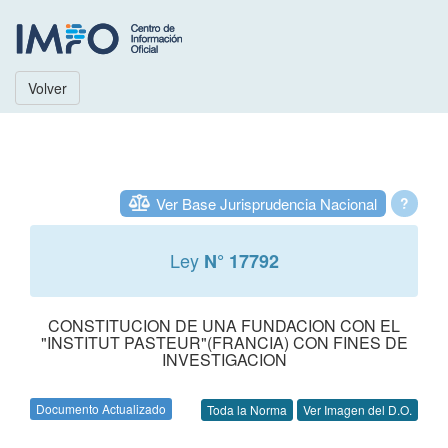
Volver
Ver Base Jurisprudencia Nacional
?
Ley
N° 17792
CONSTITUCION DE UNA FUNDACION CON EL
"INSTITUT PASTEUR"(FRANCIA) CON FINES DE
INVESTIGACION
Documento Actualizado
Toda la Norma
Ver Imagen del D.O.