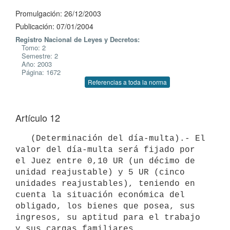
Promulgación: 26/12/2003
Publicación: 07/01/2004
Registro Nacional de Leyes y Decretos:
Tomo: 2
Semestre: 2
Año: 2003
Página: 1672
Referencias a toda la norma
Artículo 12
   (Determinación del día-multa).- El 
valor del día-multa será fijado por

el Juez entre 0,10 UR (un décimo de 
unidad reajustable) y 5 UR (cinco 

unidades reajustables), teniendo en 
cuenta la situación económica del 

obligado, los bienes que posea, sus 
ingresos, su aptitud para el trabajo 
