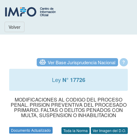
Volver
Ver Base Jurisprudencia Nacional
?
Ley
N° 17726
MODIFICACIONES AL CODIGO DEL PROCESO
PENAL. PRISION PREVENTIVA DEL PROCESADO
PRIMARIO. FALTAS O DELITOS PENADOS CON
MULTA, SUSPENSION O INHABILITACION
Documento Actualizado
Toda la Norma
Ver Imagen del D.O.